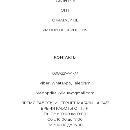
ГАРАНТИЯ
ОПТ
О МАГАЗИНЕ
УМОВИ ПОВЕРНЕННЯ
КОНТАКТЫ
098-227-74-77
Viber, WhatsApp, Telegram
Medoptika.kyiv.ua@gmail.com
ВРЕМЯ РАБОТЫ ИНТЕРНЕТ-МАГАЗИНА: 24/7
ВРЕМЯ РАБОТЫ ОПТИК:
Пн-Пт с 10:00 до 19:00
Сб с 10:00 до 17:00
Вс с 10:00 до 16:00