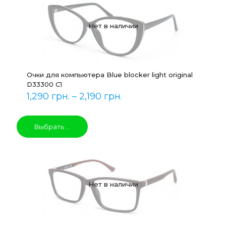
Нет в наличии
Очки для компьютера Blue blocker light original
D33300 C1
1,290
грн.
–
2,190
грн.
Выбрать ...
Нет в наличии