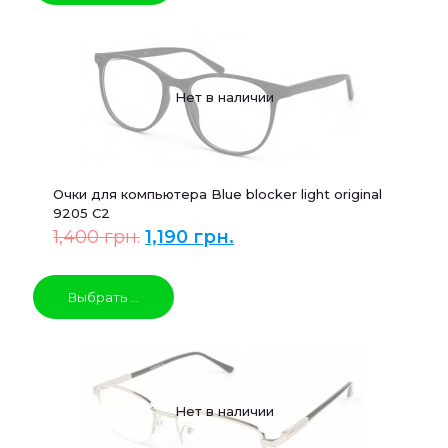
Нет в наличии
Очки для компьютера Blue blocker light original
9205 C2
1,400
грн.
1,190
грн.
Выбрать ...
Нет в наличии