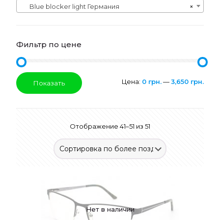
Blue blocker light Германия
×
Фильтр по цене
Цена:
0 грн.
—
3,650 грн.
Показать
Отображение 41–51 из 51
Нет в наличии