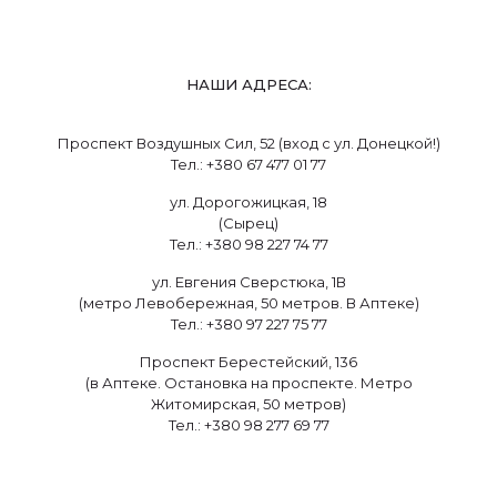
НАШИ АДРЕСА:
Проспект Воздушных Сил, 52 (вход с ул. Донецкой!)
Тел.: +380 67 477 01 77
ул. Дорогожицкая, 18
(Сырец)
Тел.: +380 98 227 74 77
ул. Евгения Сверстюка, 1В
(метро Левобережная, 50 метров. В Аптеке)
Тел.: +380 97 227 75 77
Проспект Берестейский, 136
(в Аптеке. Остановка на проспекте. Метро
Житомирская, 50 метров)
Тел.: +380 98 277 69 77