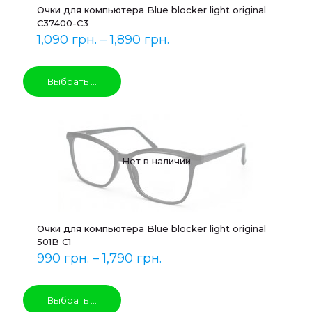
Очки для компьютера Blue blocker light original
C37400-C3
1,090
грн.
–
1,890
грн.
Выбрать ...
Нет в наличии
Очки для компьютера Blue blocker light original
501B C1
990
грн.
–
1,790
грн.
Выбрать ...