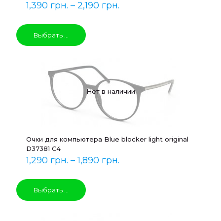
1,390
грн.
–
2,190
грн.
Выбрать ...
Нет в наличии
Очки для компьютера Blue blocker light original
D37381 C4
1,290
грн.
–
1,890
грн.
Выбрать ...