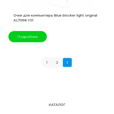
Очки для компьютера Blue blocker light original
AL7068 Y01
Подробнее
1
2
3
КАТАЛОГ