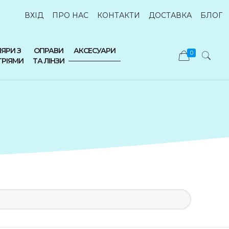
ВХІД
ПРО НАС
КОНТАКТИ
ДОСТАВКА
БЛОГ
ЯРИ З
ОПРАВИ
АКСЕСУАРИ
0
ТРІЯМИ
ТА ЛІНЗИ