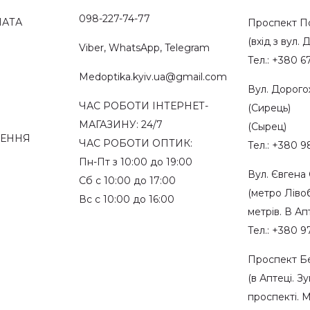
098-227-74-77
ЛАТА
Проспект По
(вхід з вул. 
Viber, WhatsApp, Telegram
Тел.: +380 6
Medoptika.kyiv.ua@gmail.com
Вул. Дорого
ЧАС РОБОТИ ІНТЕРНЕТ-
(Сирець)
МАГАЗИНУ: 24/7
(Сырец)
НЕННЯ
ЧАС РОБОТИ ОПТИК:
Тел.: +380 9
Пн-Пт з 10:00 до 19:00
Вул. Євгена
Сб с 10:00 до 17:00
(метро Ліво
Вс с 10:00 до 16:00
метрів. В Ап
Тел.: +380 9
Проспект Бе
(в Аптеці. З
проспекті. 