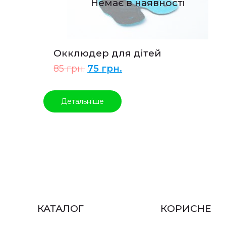
Немає в наявності
Окклюдер для дітей
85
грн.
75
грн.
Детальніше
КАТАЛОГ
КОРИСНЕ