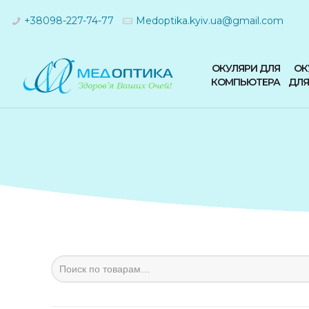
+38098-227-74-77
Medoptika.kyiv.ua@gmail.com
ОКУЛЯРИ ДЛЯ
ОК
КОМПЬЮТЕРА
ДЛЯ