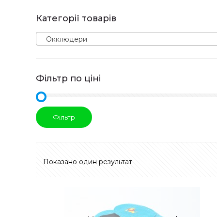
Категорії товарів
Окклюдери
Фільтр по ціні
Фільтр
Показано один результат