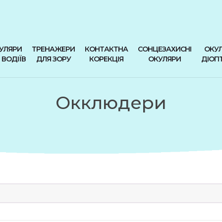
УЛЯРИ
ТРЕНАЖЕРИ
КОНТАКТНА
СОНЦЕЗАХИСНІ
ОКУЛ
 ВОДІЇВ
ДЛЯ ЗОРУ
КОРЕКЦІЯ
ОКУЛЯРИ
ДІОП
Окклюдери